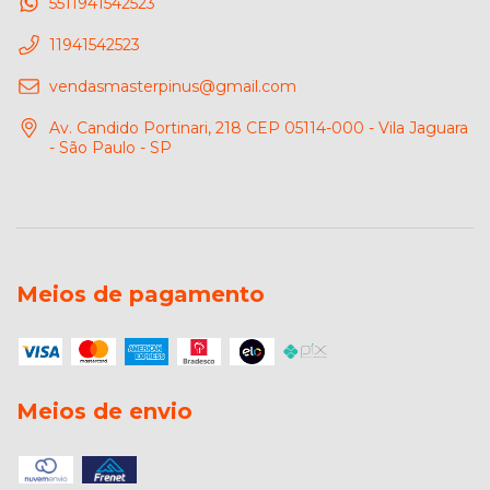
5511941542523
11941542523
vendasmasterpinus@gmail.com
Av. Candido Portinari, 218 CEP 05114-000 - Vila Jaguara
- São Paulo - SP
Meios de pagamento
Meios de envio