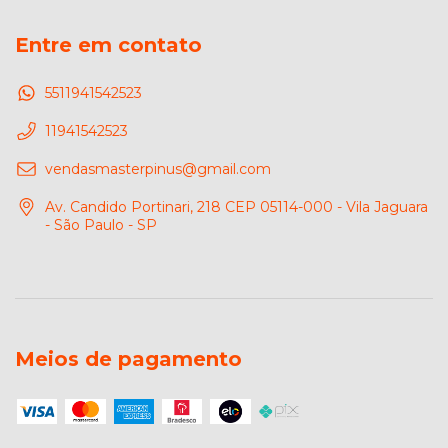
Entre em contato
5511941542523
11941542523
vendasmasterpinus@gmail.com
Av. Candido Portinari, 218 CEP 05114-000 - Vila Jaguara
- São Paulo - SP
Meios de pagamento